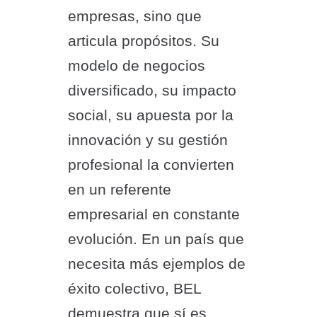
empresas, sino que
articula propósitos. Su
modelo de negocios
diversificado, su impacto
social, su apuesta por la
innovación y su gestión
profesional la convierten
en un referente
empresarial en constante
evolución. En un país que
necesita más ejemplos de
éxito colectivo, BEL
demuestra que sí es